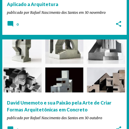
Aplicado a Arquitetura
publicado por
Rafael Nascimento dos Santos
em
30 novembro
0
David Umemoto e sua Paixão pela Arte de Criar
Formas Arquitetônicas em Concreto
publicado por
Rafael Nascimento dos Santos
em
30 outubro