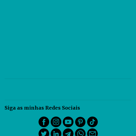
arquiteto e também do...
Siga as minhas Redes Sociais