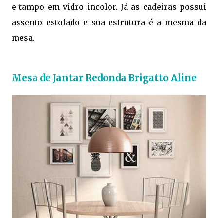
e tampo em vidro incolor. Já as cadeiras possui
assento estofado e sua estrutura é a mesma da
mesa.
Mesa de Jantar Redonda Brigatto Aline