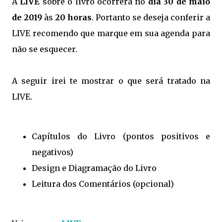
A
LIVE
sobre o livro ocorrerá no
dia 30 de maio
de 2019
às
20 horas
. Portanto se deseja conferir a
LIVE recomendo que marque em sua agenda para
não se esquecer.
A seguir irei te mostrar o que será tratado na
LIVE.
Capítulos do Livro (pontos positivos e
negativos)
Design e Diagramação do Livro
Leitura dos Comentários (opcional)