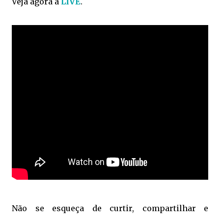
Veja agora a
LIVE
.
Não se esqueça de curtir, compartilhar e