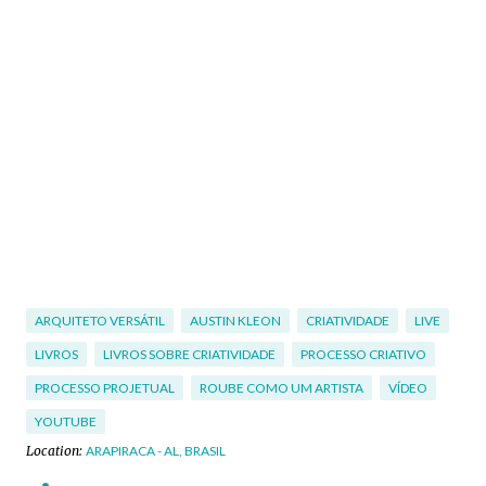
ARQUITETO VERSÁTIL
AUSTIN KLEON
CRIATIVIDADE
LIVE
LIVROS
LIVROS SOBRE CRIATIVIDADE
PROCESSO CRIATIVO
PROCESSO PROJETUAL
ROUBE COMO UM ARTISTA
VÍDEO
YOUTUBE
Location:
ARAPIRACA - AL, BRASIL