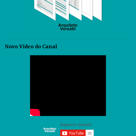
Novo Vídeo do Canal