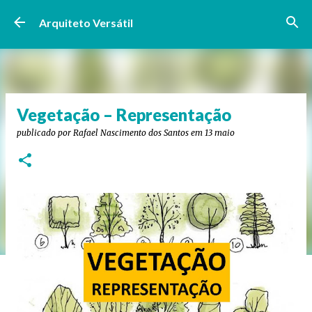
Pular para o conteúdo principal
Arquiteto Versátil
Vegetação – Representação
publicado por
Rafael Nascimento dos Santos
em
13 maio