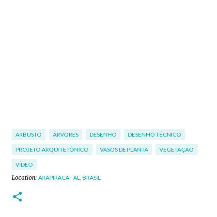
ARBUSTO
ÁRVORES
DESENHO
DESENHO TÉCNICO
PROJETO ARQUITETÔNICO
VASOS DE PLANTA
VEGETAÇÃO
VÍDEO
Location:
ARAPIRACA - AL, BRASIL