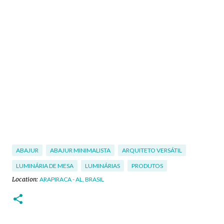
ABAJUR
ABAJUR MINIMALISTA
ARQUITETO VERSÁTIL
LUMINÁRIA DE MESA
LUMINÁRIAS
PRODUTOS
Location:
ARAPIRACA - AL, BRASIL