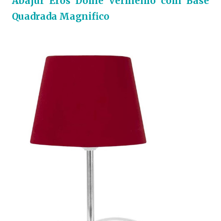
Abajur Eros Dome Vermelho com Base
Quadrada Magnifico