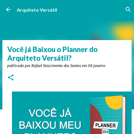
Pular para o conteúdo principal
Arquiteto Versátil
Você já Baixou o Planner do
Arquiteto Versátil?
publicado por
Rafael Nascimento dos Santos
em
08 janeiro