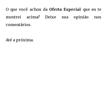
O que você achou da
Oferta Especial
que eu te
mostrei acima? Deixe sua opinião nos
comentários.
Até a próxima.