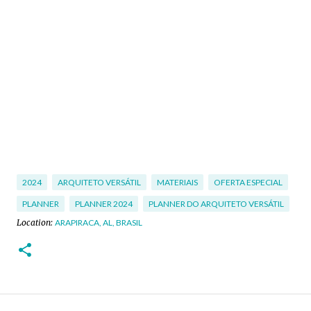
2024
ARQUITETO VERSÁTIL
MATERIAIS
OFERTA ESPECIAL
PLANNER
PLANNER 2024
PLANNER DO ARQUITETO VERSÁTIL
Location:
ARAPIRACA, AL, BRASIL