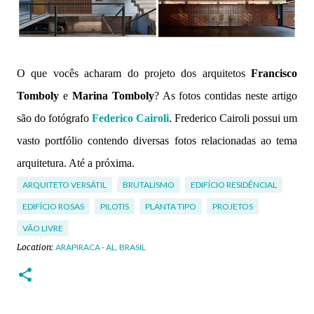
O que vocês acharam do projeto dos arquitetos
Francisco
Tomboly
e
Marina Tomboly
? As fotos contidas neste artigo
são do fotógrafo
Federico Cairoli
. Frederico Cairoli possui um
vasto portfólio contendo diversas fotos relacionadas ao tema
arquitetura. Até a próxima.
ARQUITETO VERSÁTIL
BRUTALISMO
EDIFÍCIO RESIDÊNCIAL
EDIFÍCIO ROSAS
PILOTIS
PLANTA TIPO
PROJETOS
VÃO LIVRE
Location:
ARAPIRACA - AL, BRASIL