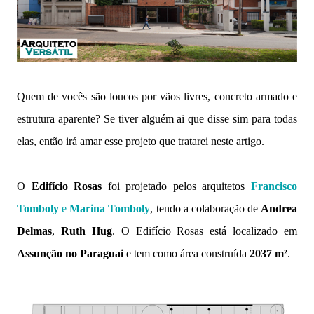
Quem de vocês são loucos por vãos livres, concreto armado e
estrutura aparente? Se tiver alguém ai que disse sim para todas
elas, então irá amar esse projeto que tratarei neste artigo.
O
Edifício Rosas
foi projetado pelos arquitetos
Francisco
Tomboly
e
Marina Tomboly
, tendo a colaboração de
Andrea
Delmas
,
Ruth Hug
. O Edifício Rosas está localizado em
Assunção no Paraguai
e tem como área construída
2037 m²
.