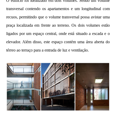
O edifício foi idealizado em dois volumes. Sendo um volume
transversal contendo os apartamentos e um longitudinal com
recuos, permitindo que o volume transversal possa avistar uma
praça localizada em frente ao terreno. Os dois volumes estão
ligados por um espaço central, onde está situado a escada e o
elevador. Além disso, este espaço contém uma área aberta do
térreo ao terraço para a entrada de luz e ventilação.