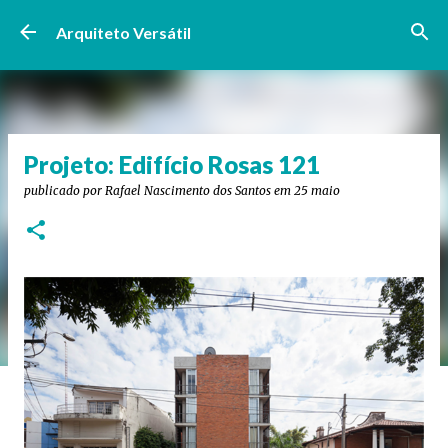
Pular para o conteúdo principal
Arquiteto Versátil
Projeto: Edifício Rosas 121
publicado por
Rafael Nascimento dos Santos
em
25 maio