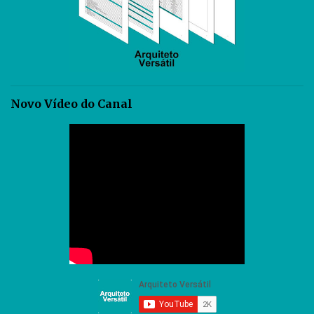
Novo Vídeo do Canal