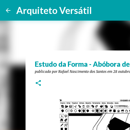
Arquiteto Versátil
Estudo da Forma - Abóbora d
publicado por
Rafael Nascimento dos Santos
em
28 outubr