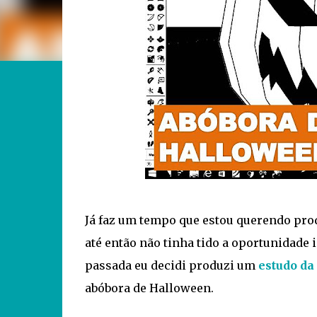
Já faz um tempo que estou querendo prod
até então não tinha tido a oportunidade 
passada eu decidi produzi um
estudo da
abóbora de Halloween.