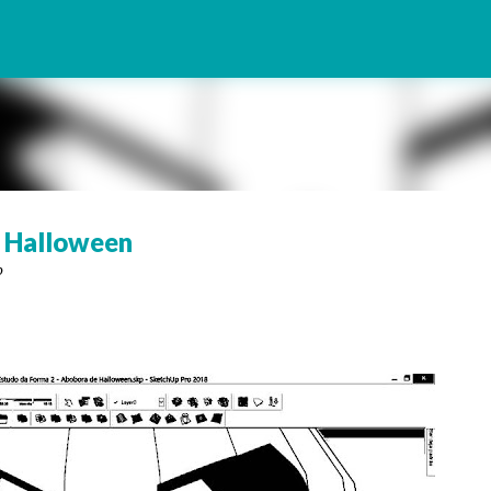
Pular para o conteúdo principal
e Halloween
o