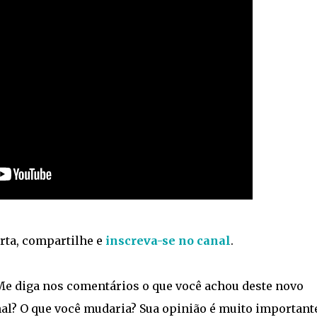
rta, compartilhe e
inscreva-se no canal
.
 Me diga nos comentários o que você achou deste novo
nal? O que você mudaria? Sua opinião é muito important