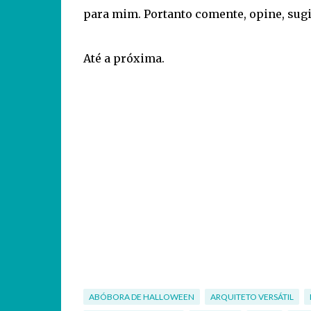
para mim. Portanto comente, opine, sug
Até a próxima.
ABÓBORA DE HALLOWEEN
ARQUITETO VERSÁTIL