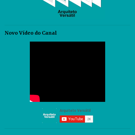
Novo Vídeo do Canal