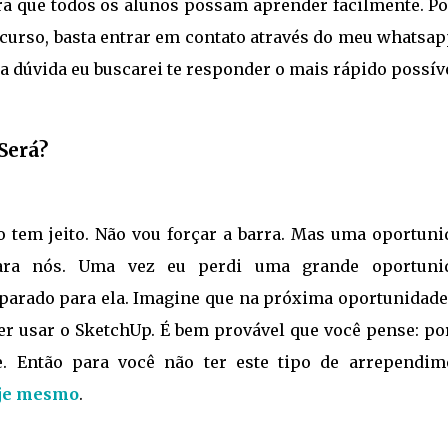
para que todos os alunos possam aprender facilmente. P
 curso, basta entrar em contato através do meu whatsa
a dúvida eu buscarei te responder o mais rápido possíve
Será?
o tem jeito. Não vou forçar a barra. Mas uma oportuni
ara nós. Uma vez eu perdi uma grande oportuni
parado para ela. Imagine que na próxima oportunidade
ber usar o SketchUp. É bem provável que você pense: p
e. Então para você não ter este tipo de arrependim
oje mesmo
.