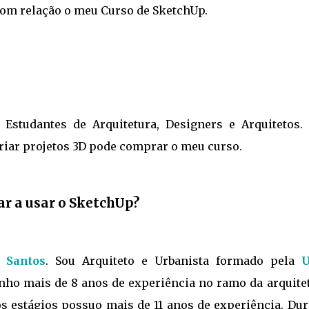
com relação o meu Curso de SketchUp.
 Estudantes de Arquitetura, Designers e Arquitetos.
riar projetos 3D pode comprar o meu curso.
r a usar o SketchUp?
 Santos
. Sou Arquiteto e Urbanista formado pela
U
enho mais de 8 anos de experiência no ramo da arquitet
os estágios possuo mais de 11 anos de experiência. Dur