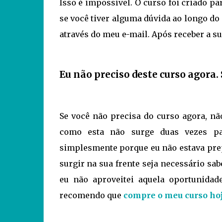
Isso é impossível. O curso foi criado 
se você tiver alguma dúvida ao longo do
através do meu e-mail. Após receber a su
Eu não preciso deste curso agora. 
Se você não precisa do curso agora, nã
como esta não surge duas vezes p
simplesmente porque eu não estava pre
surgir na sua frente seja necessário sa
eu não aproveitei aquela oportunidad
recomendo que
compre o meu curso h