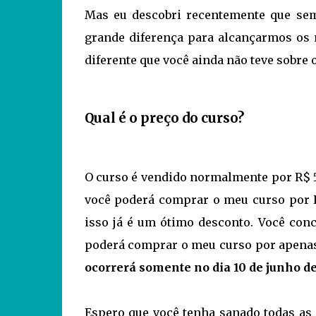
Mas eu descobri recentemente que se
grande diferença para alcançarmos os 
diferente que você ainda não teve sobre 
Qual é o preço do curso?
O curso é vendido normalmente por R$ 
você poderá comprar o meu curso por R$
isso já é um ótimo desconto. Você con
poderá comprar o meu curso por apenas 
ocorrerá somente no dia 10 de junho d
Espero que você tenha sanado todas as