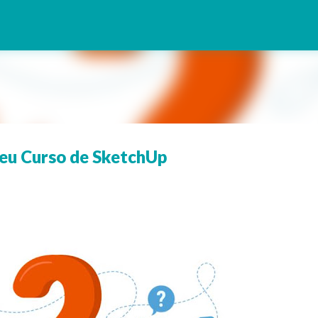
Pular para o conteúdo principal
eu Curso de SketchUp