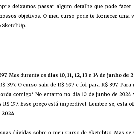
mpre deixamos passar algum detalhe que pode fazer
nossos objetivos. O meu curso pode te fornecer uma v
o SketchUp.
597. Mas durante os
dias 10, 11, 12, 13 e 14 de junho de 
 397. O curso saiu de R$ 597 e foi para R$ 397. Para
corda comigo? No entanto no dia 10 de junho de 2024 
R$ 197. Esse preço está imperdível. Lembre-se,
esta o
e 2024
.
 suas dúvidas sobre o meu Curso de SketchUp. Mas se 