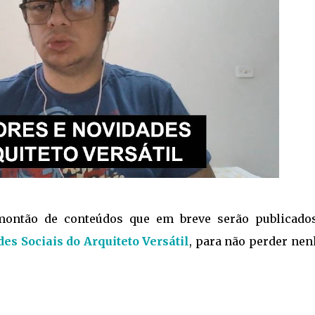
montão de conteúdos que em breve serão publicado
es Sociais do Arquiteto Versátil
, para não perder ne