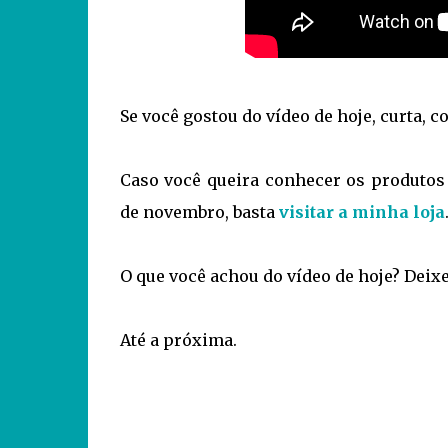
Se você gostou do vídeo de hoje, curta, 
Caso você queira conhecer os produtos 
de novembro, basta
visitar a minha loja
O que você achou do vídeo de hoje? Deix
Até a próxima.