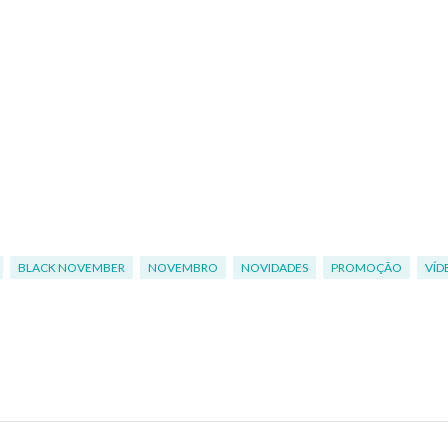
BLACK NOVEMBER
NOVEMBRO
NOVIDADES
PROMOÇÃO
VÍD