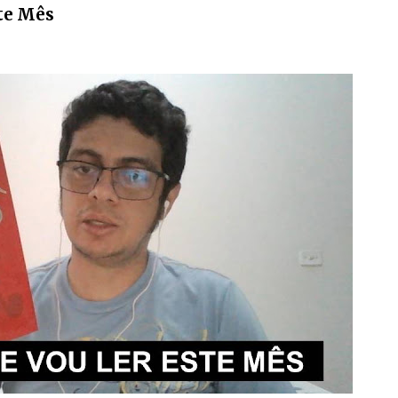
ste Mês