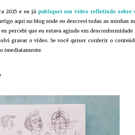
a 2025 e eu já
publiquei um vídeo refletindo sobre
 artigo aqui no blog onde eu descrevi todas as minhas 
, eu percebi que eu estava agindo em desconformidade
solvi gravar o vídeo. Se você quiser conferir o conteú
do imediatamente.
o