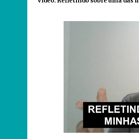
Vídeo: Refletindo sobre uma das 