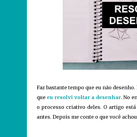
Faz bastante tempo que eu não desenho. E
que
eu resolvi voltar a desenhar
. No e
o processo criativo deles. O artigo es
antes. Depois me conte o que você achou