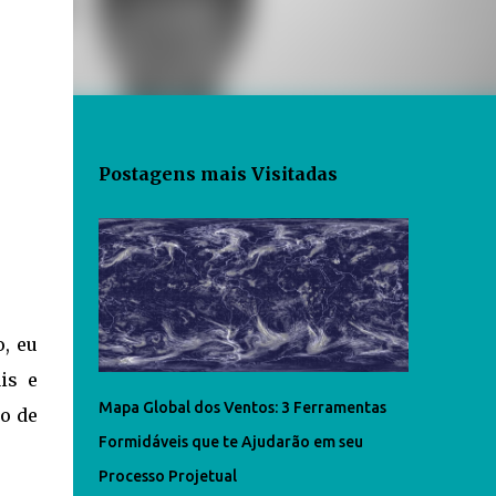
Postagens mais Visitadas
, eu
is e
Mapa Global dos Ventos: 3 Ferramentas
ão de
Formidáveis que te Ajudarão em seu
Processo Projetual