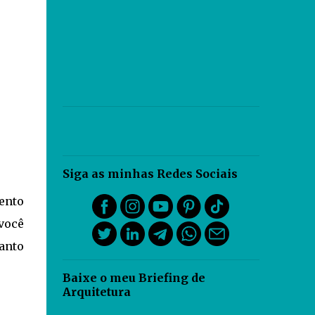
Siga as minhas Redes Sociais
mento
 você
anto
Baixe o meu Briefing de
Arquitetura