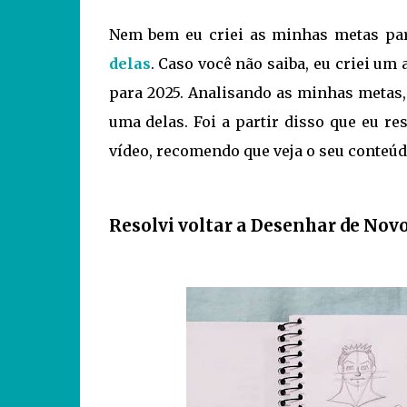
Nem bem eu criei as minhas metas par
delas
. Caso você não saiba, eu criei um
para 2025. Analisando as minhas metas
uma delas. Foi a partir disso que eu re
vídeo, recomendo que veja o seu conteú
Resolvi voltar a Desenhar de Nov