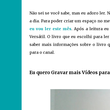
Não sei se você sabe, mas eu adoro ler.
a dia. Para poder criar um espaço no me
eu vou ler este mês
. Após a leitura e
Versátil. O livro que eu escolhi para 
saber mais informações sobre o livro q
para o canal.
Eu quero Gravar mais Vídeos para