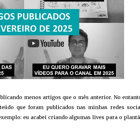
ublicando menos artigos que o mês anterior. No entanto
nteúdo que foram publicados nas minhas redes socia
 exemplo: eu acabei criando algumas lives para o plant