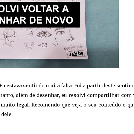
u estava sentindo muita falta. Foi a partir deste senti
ntanto, além de desenhar, eu resolvi compartilhar com
tá muito legal. Recomendo que veja o seu conteúdo o qu
 dele.