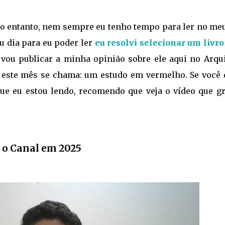
 No entanto, nem sempre eu tenho tempo para ler no me
u dia para eu poder ler
eu resolvi selecionar um livro
u vou publicar a minha opinião sobre ele aqui no Arqui
ler este mês se chama: um estudo em vermelho. Se você 
ue eu estou lendo, recomendo que veja o vídeo que gr
 o Canal em 2025