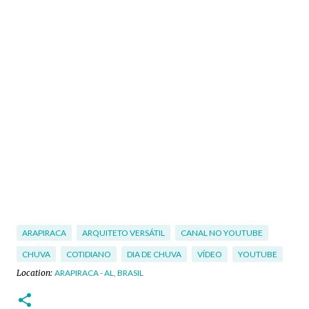
ARAPIRACA
ARQUITETO VERSÁTIL
CANAL NO YOUTUBE
CHUVA
COTIDIANO
DIA DE CHUVA
VÍDEO
YOUTUBE
Location:
ARAPIRACA - AL, BRASIL