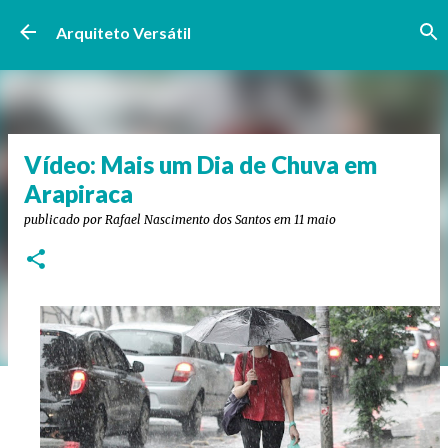
Pular para o conteúdo principal
Arquiteto Versátil
Vídeo: Mais um Dia de Chuva em
Arapiraca
publicado por
Rafael Nascimento dos Santos
em
11 maio