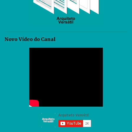
Novo Vídeo do Canal