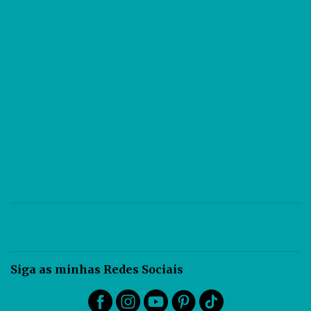
objeto desenhado, permite ao observador maior facilidade para
identificar seus valores dimensionais. A persp...
Siga as minhas Redes Sociais