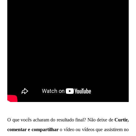
O que vocês acharam do resultado final? Não deixe de
Curtir,
comentar e compartilhar
o vídeo ou vídeos que assistirem no