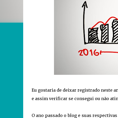
Eu gostaria de deixar registrado neste a
e assim verificar se consegui ou não ati
O ano passado o blog e suas respectiva