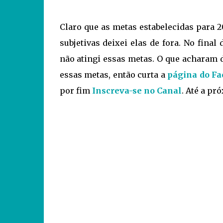
Claro que as metas estabelecidas para 2
subjetivas deixei elas de fora. No final
não atingi essas metas. O que acharam d
essas metas, então curta a
página do F
por fim
Inscreva-se no Canal
. Até a pr