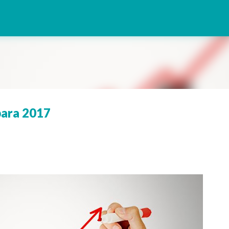
Pular para o conteúdo principal
para 2017