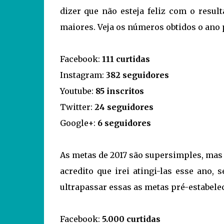
dizer que não esteja feliz com o resul
maiores. Veja os números obtidos o ano
Facebook:
111 curtidas
Instagram:
382 seguidores
Youtube:
85 inscritos
Twitter:
24 seguidores
Google+:
6 seguidores
As metas de 2017 são supersimples, mas n
acredito que irei atingi-las esse ano, 
ultrapassar essas as metas pré-estabele
Facebook:
5.000 curtidas