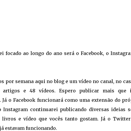
ei focado ao longo do ano será o Facebook, o Instagra
os por semana aqui no blog e um vídeo no canal, no ca
rtigos e 48 vídeos. Espero publicar mais que i
. Já o Facebook funcionará como uma extensão do pró
 Instagram continuarei publicando diversas ideias s
 livros e vídeo que vocês tanto gostam. Já o Twitter
já estavam funcionando.