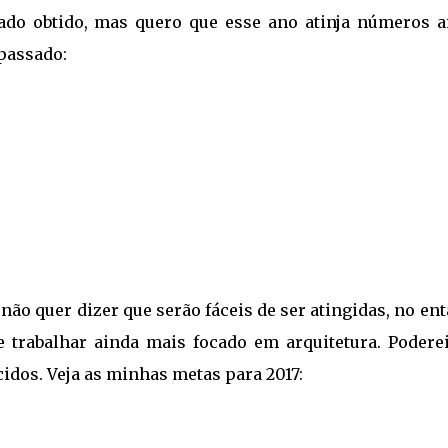
tado obtido, mas quero que esse ano atinja números a
 passado:
ão quer dizer que serão fáceis de ser atingidas, no en
se trabalhar ainda mais focado em arquitetura. Podere
cidos. Veja as minhas metas para 2017: