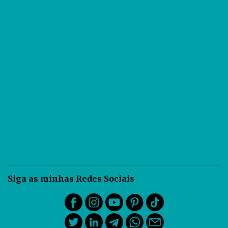
identificar seus valores dimensionais. A persp...
Siga as minhas Redes Sociais