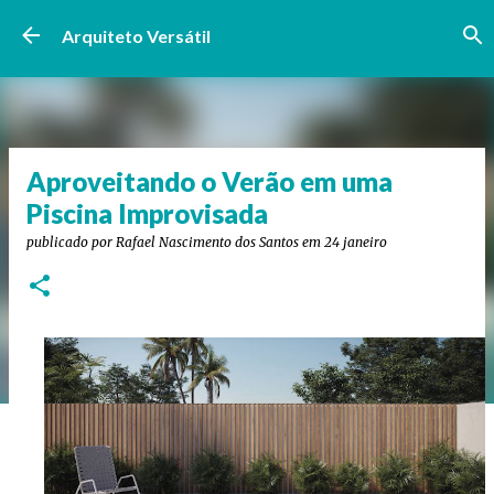
Pular para o conteúdo principal
Arquiteto Versátil
Aproveitando o Verão em uma
Piscina Improvisada
publicado por
Rafael Nascimento dos Santos
em
24 janeiro