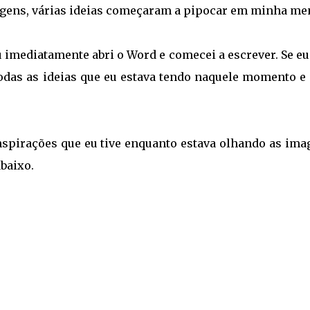
gens, várias ideias começaram a pipocar em minha men
 imediatamente abri o Word e comecei a escrever. Se e
 todas as ideias que eu estava tendo naquele momento e
inspirações que eu tive enquanto estava olhando as ima
abaixo.