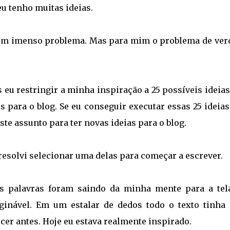
u tenho muitas ideias.
é um imenso problema. Mas para mim o problema de ver
eu restringir a minha inspiração a 25 possíveis ideia
s para o blog. Se eu conseguir executar essas 25 ideia
te assunto para ter novas ideias para o blog.
resolvi selecionar uma delas para começar a escrever.
as palavras foram saindo da minha mente para a tel
nável. Em um estalar de dedos todo o texto tinha 
cer antes. Hoje eu estava realmente inspirado.