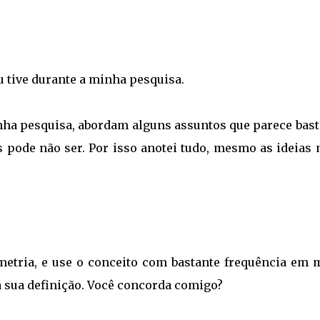
 tive durante a minha pesquisa.
inha pesquisa, abordam alguns assuntos que parece bast
 pode não ser. Por isso anotei tudo, mesmo as ideias 
metria, e use o conceito com bastante frequência em 
a sua definição. Você concorda comigo?