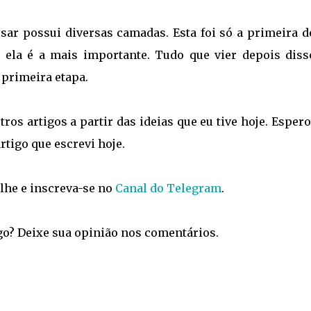
sar possui diversas camadas. Esta foi só a primeira de
la é a mais importante. Tudo que vier depois diss
 primeira etapa.
ros artigos a partir das ideias que eu tive hoje. Esper
rtigo que escrevi hoje.
ilhe e inscreva-se no
Canal do Telegram
.
go? Deixe sua opinião nos comentários.