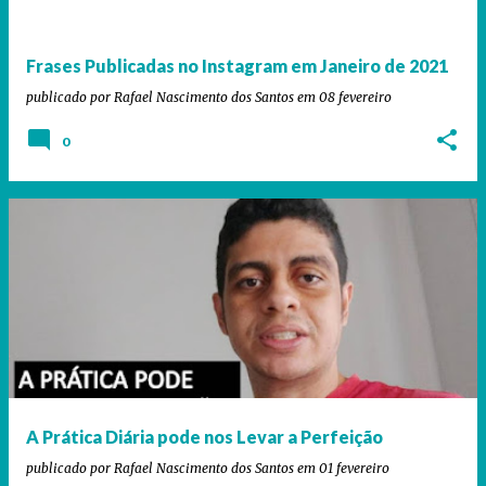
g
e
Frases Publicadas no Instagram em Janeiro de 2021
n
publicado por
Rafael Nascimento dos Santos
em
08 fevereiro
s
0
A Prática Diária pode nos Levar a Perfeição
publicado por
Rafael Nascimento dos Santos
em
01 fevereiro