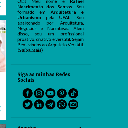
Olá! Meu nome é
Rafael
Nascimento dos Santos
. Sou
formado em
Arquitetura e
Urbanismo
pela
UFAL
. Sou
apaixonado por Arquitetura,
Negócios e Narrativas. Além
disso, sou um profissional
proativo, criativo e versátil. Sejam
Bem-vindos ao Arquiteto Versátil.
(Saiba Mais)
Siga as minhas Redes
Sociais