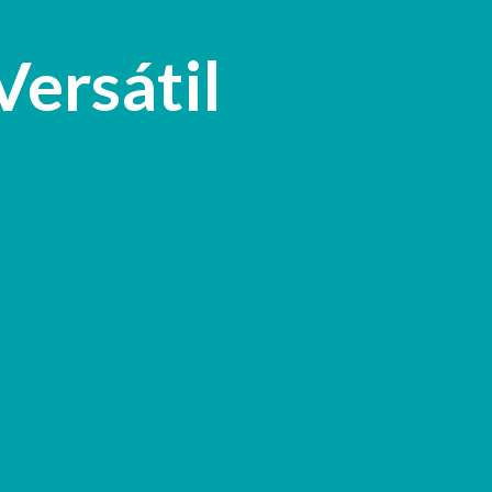
Pular para o conteúdo principal
Versátil