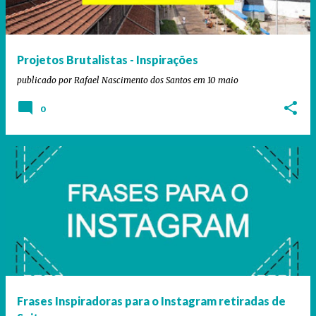
Projetos Brutalistas - Inspirações
publicado por
Rafael Nascimento dos Santos
em
10 maio
0
Frases Inspiradoras para o Instagram retiradas de