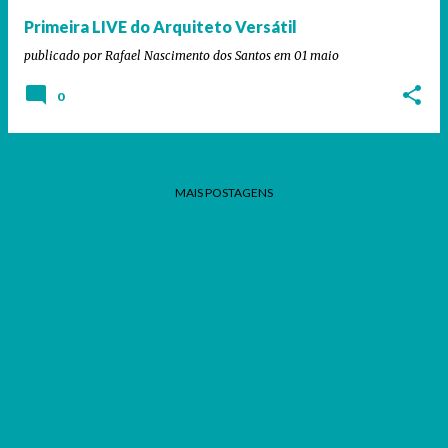
Primeira LIVE do Arquiteto Versátil
publicado por
Rafael Nascimento dos Santos
em
01 maio
0
MAIS POSTAGENS