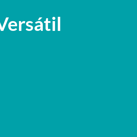
Pular para o conteúdo principal
Versátil