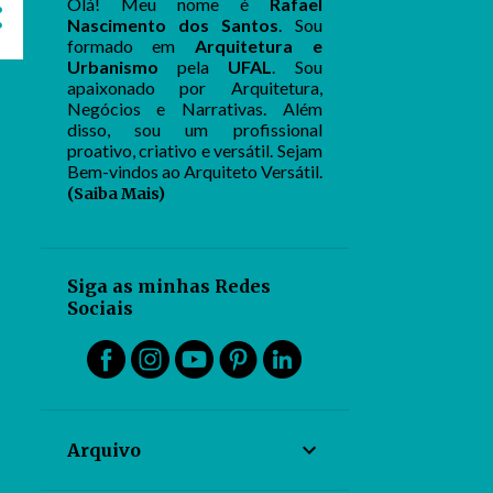
Olá! Meu nome é
Rafael
Nascimento dos Santos
. Sou
formado em
Arquitetura e
Urbanismo
pela
UFAL
. Sou
apaixonado por Arquitetura,
Negócios e Narrativas. Além
disso, sou um profissional
proativo, criativo e versátil. Sejam
Bem-vindos ao Arquiteto Versátil.
(Saiba Mais)
Siga as minhas Redes
Sociais
Arquivo