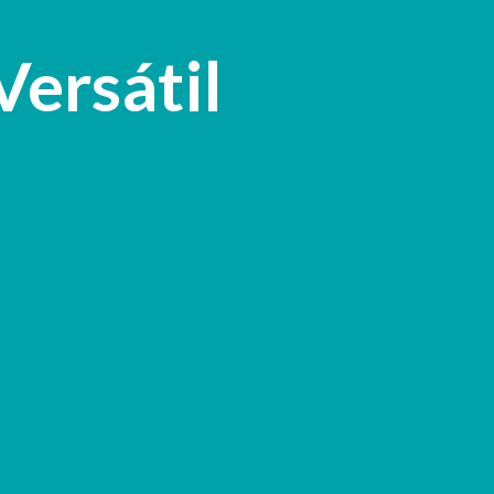
Pular para o conteúdo principal
Versátil