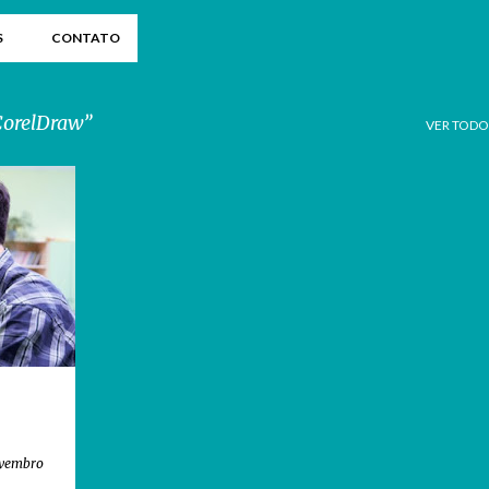
S
CONTATO
orelDraw
VER TODO
+
4
ovembro