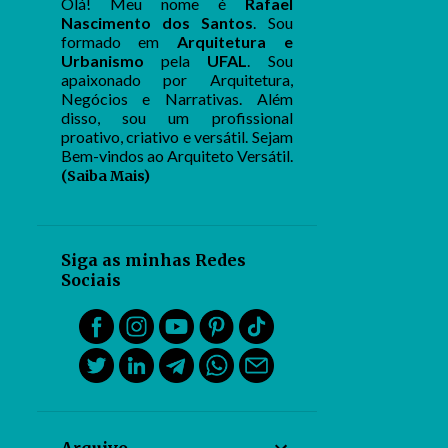
Olá! Meu nome é
Rafael
Nascimento dos Santos
. Sou
formado em
Arquitetura e
Urbanismo
pela
UFAL
. Sou
apaixonado por Arquitetura,
Negócios e Narrativas. Além
disso, sou um profissional
proativo, criativo e versátil. Sejam
Bem-vindos ao Arquiteto Versátil.
(Saiba Mais)
Siga as minhas Redes
Sociais