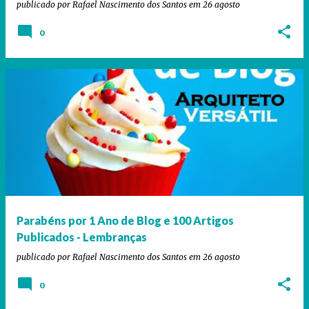
publicado por
Rafael Nascimento dos Santos
em
26 agosto
0
Parabéns por 1 Ano de Blog e 100 Artigos
Publicados - Lembranças
publicado por
Rafael Nascimento dos Santos
em
26 agosto
0