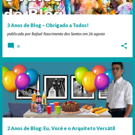
a
g
e
3 Anos de Blog – Obrigado a Todos!
n
publicado por
Rafael Nascimento dos Santos
em
26 agosto
s
0
2 Anos de Blog: Eu, Você e o Arquiteto Versátil